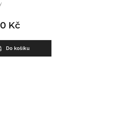
y
00
Kč
Do košíku