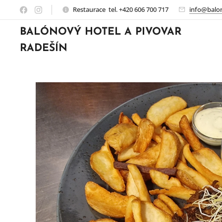
Restaurace tel. +420 606 700 717
info@balon
BALÓNOVÝ HOTEL A PIVOVAR
RADEŠÍN