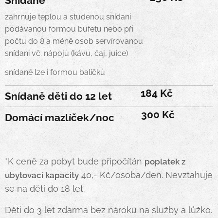
Snídaně
zahrnuje teplou a studenou snídani
podávanou formou bufetu nebo při
počtu do 8 a méně osob servírovanou
snídani vč. nápojů (kávu, čaj, juice)
snídaně lze i formou balíčků
184 Kč
Snídaně děti do 12 let
300 Kč
Domácí mazlíček/noc
*K ceně za pobyt bude připočítán
poplatek z
40,- Kč/osoba/den. Nevztahuje
ubytovací kapacity
se na děti do 18 let.
Děti do 3 let zdarma bez nároku na služby a lůžko.