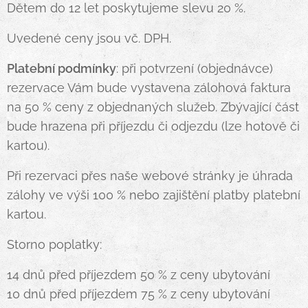
Dětem do 12 let poskytujeme slevu 20 %.
Uvedené ceny jsou vč. DPH.
Platební podmínky
: při potvrzení (objednávce)
rezervace Vám bude vystavena zálohová faktura
na 50 % ceny z objednaných služeb. Zbývající část
bude hrazena při příjezdu či odjezdu (lze hotově či
kartou).
Při rezervaci přes naše webové stránky je úhrada
zálohy ve výši 100 % nebo zajištění platby platební
kartou.
Storno poplatky:
14 dnů před příjezdem 50 % z ceny ubytování
10 dnů před příjezdem 75 % z ceny ubytování