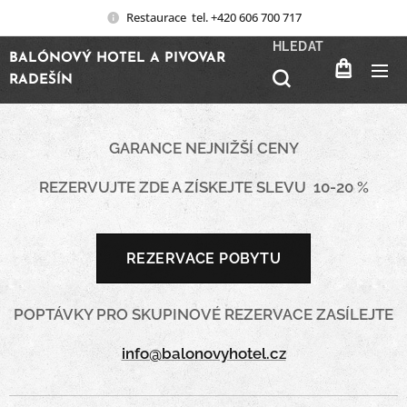
Restaurace tel. +420 606 700 717
HLEDAT
BALÓNOVÝ HOTEL A PIVOVAR
RADEŠÍN
GARANCE NEJNIŽŠÍ CENY
REZERVUJTE ZDE A ZÍSKEJTE SLEVU 10-20 %
REZERVACE POBYTU
POPTÁVKY PRO SKUPINOVÉ REZERVACE ZASÍLEJTE
info@balonovyhotel.cz