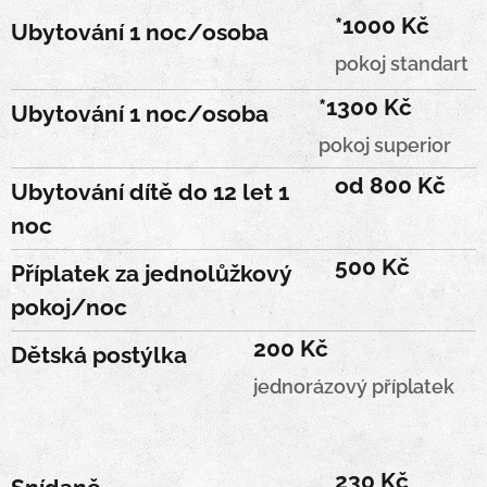
*1000 Kč
Ubytování 1 noc/osoba
pokoj standart
*
1300 Kč
Ubytování 1 noc/osoba
pokoj superior
od 800 Kč
Ubytování dítě do 12 let 1
noc
500 Kč
Příplatek za jednolůžkový
pokoj/noc
200 Kč
Dětská postýlka
jednorázový příplatek
230 Kč