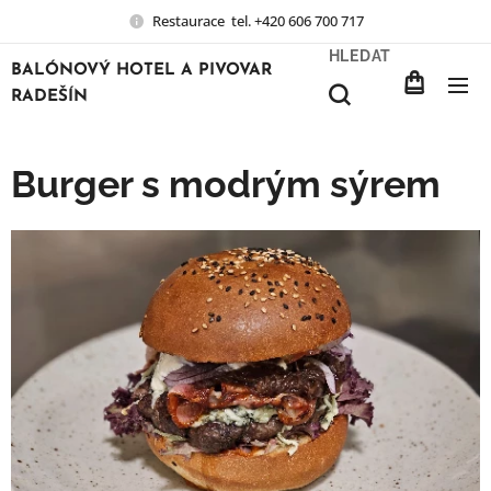
Restaurace tel. +420 606 700 717
HLEDAT
BALÓNOVÝ HOTEL A PIVOVAR
RADEŠÍN
Burger s modrým sýrem