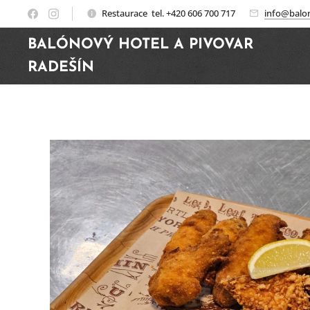
Restaurace tel. +420 606 700 717
info@balon
BALÓNOVÝ HOTEL A PIVOVAR
RADEŠÍN