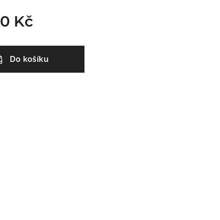
00
Kč
Do košíku