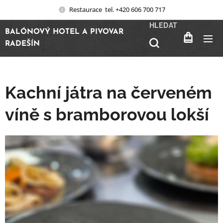
Restaurace tel. +420 606 700 717
HLEDAT
BALÓNOVÝ HOTEL A PIVOVAR
RADEŠÍN
Kachní játra na červeném
víně s bramborovou lokší