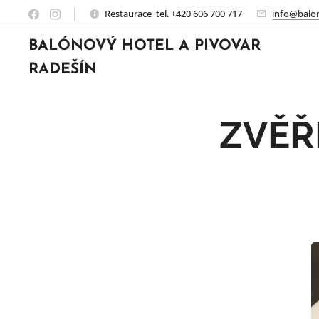
Restaurace tel. +420 606 700 717
info@balon
BALÓNOVÝ HOTEL A PIVOVAR
RADEŠÍN
ZVĚŘI