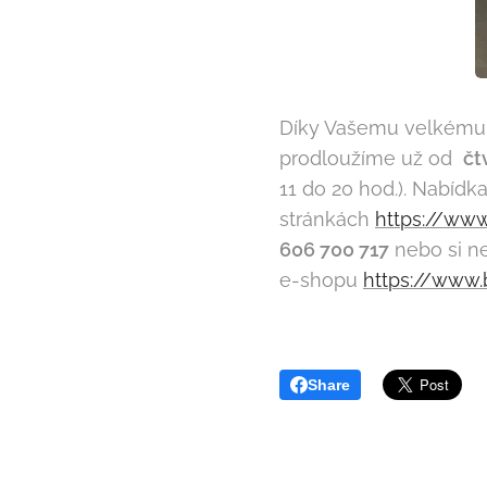
Díky Vašemu velkému z
prodloužíme už od
čt
11 do 20 hod.). Nabíd
stránkách
https://www
606 700 717
nebo si ne
e-shopu
https://www.
Share