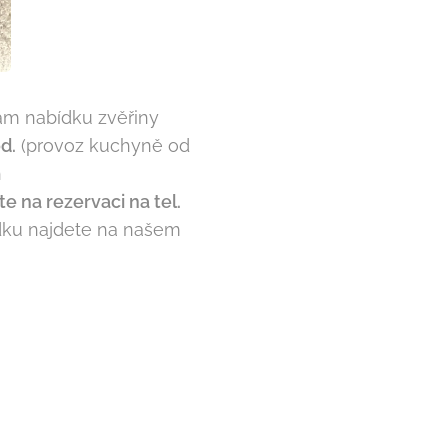
ám nabídku zvěřiny
d.
(provoz kuchyně od
h
 na rezervaci na tel.
ídku najdete na našem