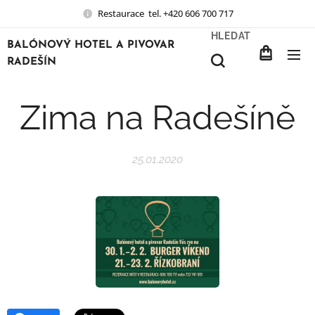
Restaurace tel. +420 606 700 717
HLEDAT
BALÓNOVÝ HOTEL A PIVOVAR
RADEŠÍN
Zima na Radešíně
25.01.2020