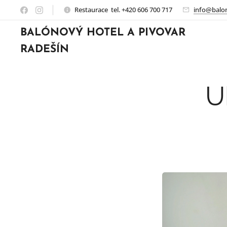
Restaurace tel. +420 606 700 717
info@balon
BALÓNOVÝ HOTEL A PIVOVAR
RADEŠÍN
U