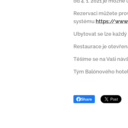
od 4. 1. 2021 je možn
Rezervaci můžete pro
systému
https://www
Ubytovat se lze každý d
Restaurace je otevřena
Těšíme se na Vaši náv
Tým Balónového hotel
Share