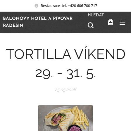
Restaurace tel. +420 606 700 717
HLEDAT
BALÓNOVÝ HOTEL A PIVOVAR
RADEŠÍN
TORTILLA VÍKEND
29. - 31. 5.
25.05.2026