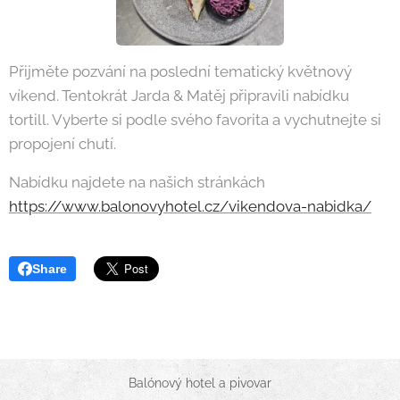
Přijměte pozvání na poslední tematický květnový
víkend. Tentokrát Jarda & Matěj připravili nabídku
tortill. Vyberte si podle svého favorita a vychutnejte si
propojení chutí.
Nabídku najdete na našich stránkách
https://www.balonovyhotel.cz/vikendova-nabidka/
Share
Balónový hotel a pivovar