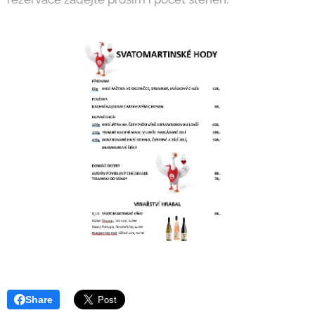
Share