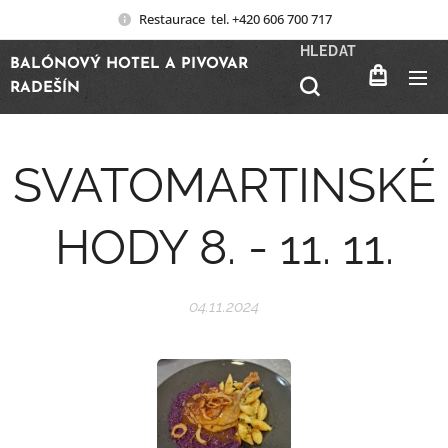
Restaurace tel. +420 606 700 717
HLEDAT
BALÓNOVÝ HOTEL A PIVOVAR
RADEŠÍN
SVATOMARTINSKÉ
HODY 8. - 11. 11.
04.11.2024