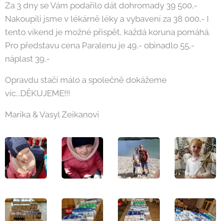
Za 3 dny se Vám podařilo dát dohromady 39 500,-
Nakoupili jsme v lékárně léky a vybavení za 38 000,- I
tento víkend je možné přispět, každá koruna pomáhá.
Pro představu cena Paralenu je 49,- obinadlo 55,-
náplast 39,-
Opravdu stačí málo a společně dokážeme
víc...DĚKUJEME!!!
Marika & Vasyl Zeikanovi