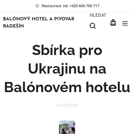
Restaurace tel. +420 606 700 717
HLEDAT
BALÓNOVÝ HOTEL A PIVOVAR
RADEŠÍN
Sbírka pro
Ukrajinu na
Balónovém hotelu
12.03.2022