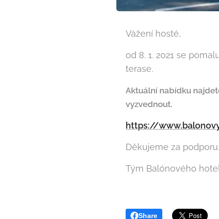
Vážení hosté,
od 8. 1. 2021 se pomal
terase.
Aktuální nabídku najdet
vyzvednout.
https://www.balonov
Děkujeme za podporu, 
Tým Balónového hotel
Share