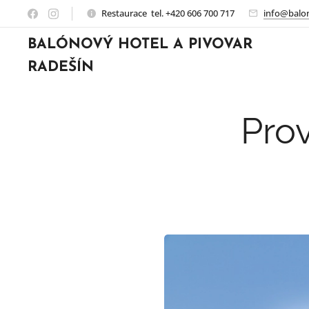
Restaurace tel. +420 606 700 717
info@balon
BALÓNOVÝ HOTEL A PIVOVAR
RADEŠÍN
Prov