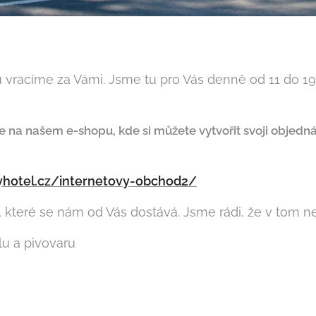
u vracíme za Vámi. Jsme tu pro Vás denně od 11 do 1
e na našem e-shopu, kde si můžete vytvořit svoji objedn
yhotel.cz/internetovy-obchod2/
které se nám od Vás dostává. Jsme rádi, že v tom ne
u a pivovaru