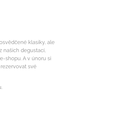
 osvědčené klasiky, ale
 z našich degustací,
e-shopu. A v únoru si
 rezervovat své
.