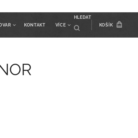
HLEDAT
OVAR
KONTAKT
VÍCE
KOŠÍK
ÚNOR