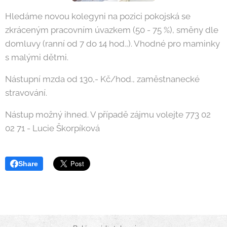
Hledáme novou kolegyni na pozici pokojská se
zkráceným pracovním úvazkem (50 - 75 %), směny dle
domluvy (ranní od 7 do 14 hod.,). Vhodné pro maminky
s malými dětmi.
Nástupní mzda od 130,- Kč/hod., zaměstnanecké
stravování.
Nástup možný ihned. V případě zájmu volejte 773 02
02 71 - Lucie Škorpíková
Share