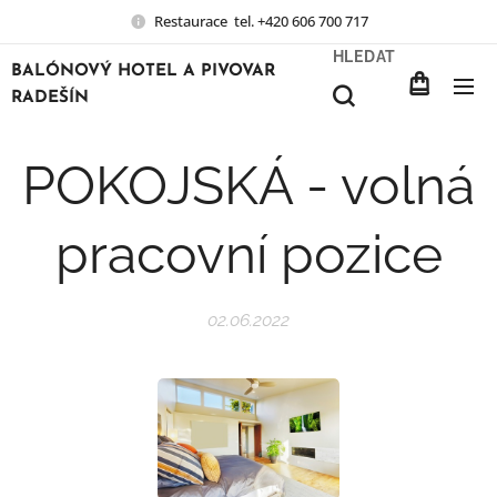
Restaurace tel. +420 606 700 717
HLEDAT
BALÓNOVÝ HOTEL A PIVOVAR
RADEŠÍN
POKOJSKÁ - volná
pracovní pozice
02.06.2022