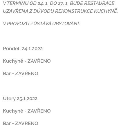
V TERMÍNU OD 24. 1. DO 27. 1. BUDE RESTAURACE
UZAVŘENA Z DŮVODU REKONSTRUKCE KUCHYNĚ.
V PROVOZU ZŮSTÁVÁ UBYTOVÁNÍ.
Pondělí 24.1.2022
Kuchyně - ZAVŘENO
Bar - ZAVŘENO
Úterý 25.1.2022
Kuchyně - ZAVŘENO
Bar - ZAVŘENO