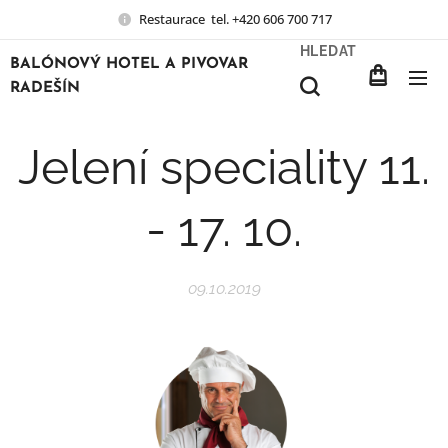
Restaurace tel. +420 606 700 717
HLEDAT
BALÓNOVÝ HOTEL A PIVOVAR
RADEŠÍN
Jelení speciality 11.
- 17. 10.
09.10.2019