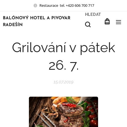
Restaurace tel. +420 606 700 717
HLEDAT
BALÓNOVÝ HOTEL A PIVOVAR
RADEŠÍN
Grilování v pátek
26. 7.
15.07.2019