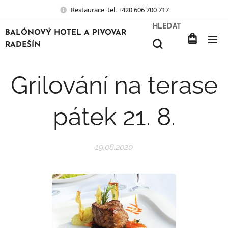
Restaurace tel. +420 606 700 717
HLEDAT
BALÓNOVÝ HOTEL A PIVOVAR
RADEŠÍN
Grilování na terase
pátek 21. 8.
19.08.2020