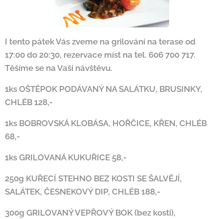
I tento pátek Vás zveme na grilování na terase od
17:00 do 20:30, rezervace míst na tel. 606 700 717.
Těšíme se na Vaši návštěvu.
1ks OŠTĚPOK PODÁVANÝ NA SALÁTKU, BRUSINKY,
CHLÉB 128,-
1ks BOBROVSKÁ KLOBÁSA, HOŘČICE, KŘEN, CHLÉB
68,-
1ks GRILOVANÁ KUKUŘICE 58,-
250g KUŘECÍ STEHNO BEZ KOSTI SE ŠALVĚJÍ,
SALÁTEK, ČESNEKOVÝ DIP, CHLÉB 188,-
300g GRILOVANÝ VEPŘOVÝ BOK (bez kosti),