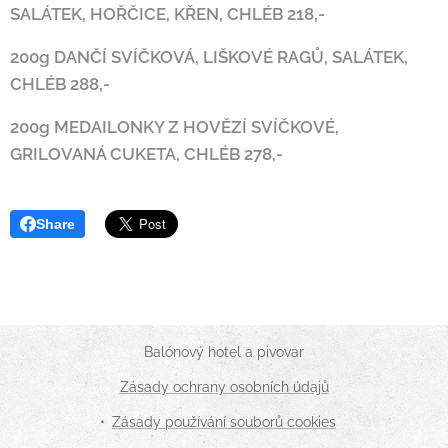
SALÁTEK, HOŘČICE, KŘEN, CHLÉB 218,-
200g DANČÍ SVÍČKOVÁ, LIŠKOVÉ RAGŮ, SALÁTEK,
CHLÉB 288,-
200g MEDAILONKY Z HOVĚZÍ SVÍČKOVÉ,
GRILOVANÁ CUKETA, CHLÉB 278,-
Share
Balónový hotel a pivovar
Zásady ochrany osobních údajů
Zásady používání souborů cookies