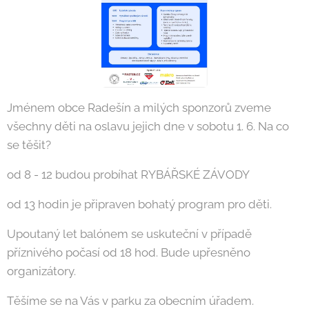
Jménem obce Radešín a milých sponzorů zveme
všechny děti na oslavu jejich dne v sobotu 1. 6. Na co
se těšit?
od 8 - 12 budou probíhat RYBÁŘSKÉ ZÁVODY
od 13 hodin je připraven bohatý program pro děti.
Upoutaný let balónem se uskuteční v případě
příznivého počasí od 18 hod. Bude upřesněno
organizátory.
Těšíme se na Vás v parku za obecním úřadem.