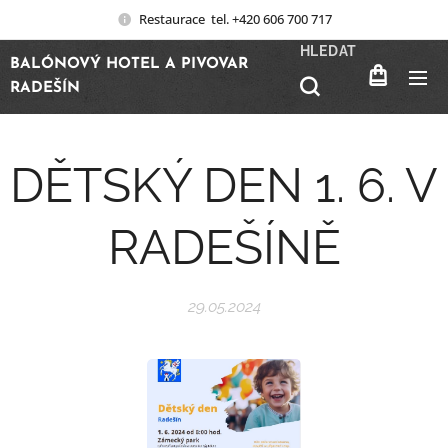
Restaurace tel. +420 606 700 717
HLEDAT
BALÓNOVÝ HOTEL A PIVOVAR
RADEŠÍN
DĚTSKÝ DEN 1. 6. V
RADEŠÍNĚ
29.05.2024