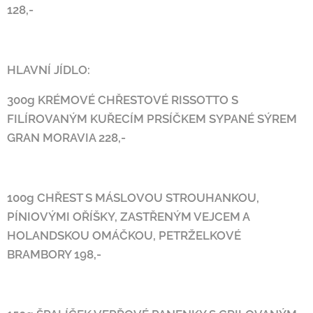
128,-
HLAVNÍ JÍDLO:
300g KRÉMOVÉ CHŘESTOVÉ RISSOTTO S
FILÍROVANÝM KUŘECÍM PRSÍČKEM
SYPANÉ SÝREM
GRAN MORAVIA 228,-
100g CHŘEST S MÁSLOVOU STROUHANKOU,
PÍNIOVÝMI OŘÍŠKY,
ZASTŘENÝM VEJCEM A
HOLANDSKOU OMÁČKOU,
PETRŽELKOVÉ
BRAMBORY 198,-