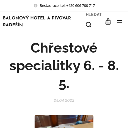
Restaurace tel. +420 606 700 717
HLEDAT
BALÓNOVÝ HOTEL A PIVOVAR
RADEŠÍN
Chřestové
specialitky 6. - 8.
5.
24.04.2022