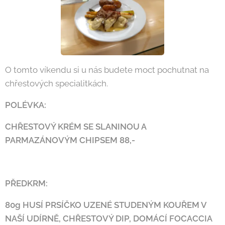
O tomto víkendu si u nás budete moct pochutnat na
chřestových specialitkách.
POLÉVKA:
CHŘESTOVÝ KRÉM SE SLANINOU A
PARMAZÁNOVÝM CHIPSEM 88,-
PŘEDKRM:
80g HUSÍ PRSÍČKO UZENÉ STUDENÝM KOUŘEM V
NAŠÍ UDÍRNĚ,
CHŘESTOVÝ DIP, DOMÁCÍ FOCACCIA