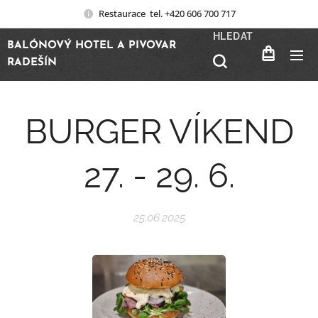
Restaurace tel. +420 606 700 717
HLEDAT
BALÓNOVÝ HOTEL A PIVOVAR
RADEŠÍN
BURGER VÍKEND
27. - 29. 6.
25.06.2025