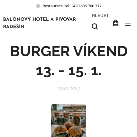
Restaurace tel. +420 606 700 717
HLEDAT
BALÓNOVÝ HOTEL A PIVOVAR
RADEŠÍN
BURGER VÍKEND
13. - 15. 1.
09.01.2023