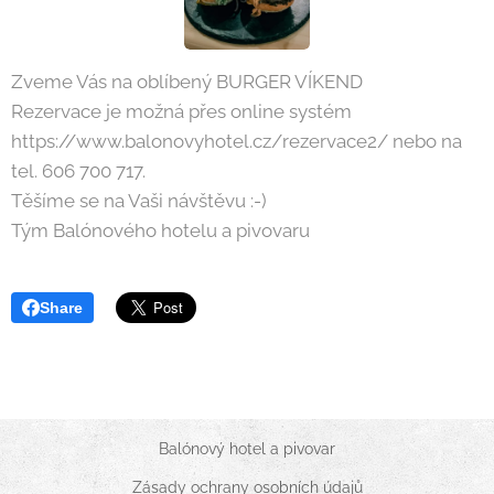
Zveme Vás na oblíbený BURGER VÍKEND
Rezervace je možná přes online systém
https://www.balonovyhotel.cz/rezervace2/ nebo na
tel. 606 700 717.
Těšíme se na Vaši návštěvu :-)
Tým Balónového hotelu a pivovaru
Share
Balónový hotel a pivovar
Zásady ochrany osobních údajů