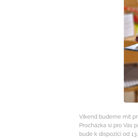
Víkend budeme mít prod
Procházka si pro Vás p
bude k dispozici od 13.