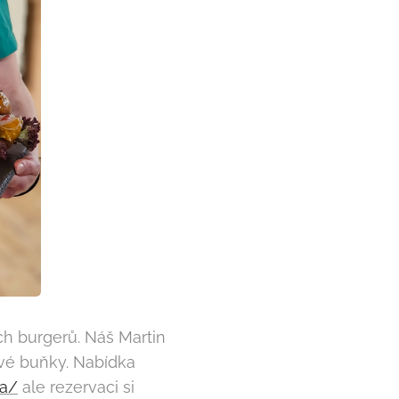
ch burgerů. Náš Martin
ové buňky. Nabídka
ka/
ale rezervaci si