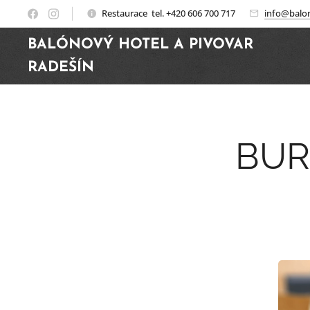
Restaurace tel. +420 606 700 717
info@balon
BALÓNOVÝ HOTEL A PIVOVAR
RADEŠÍN
BURG