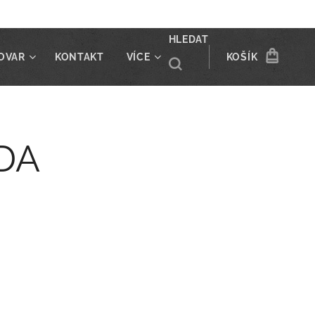
HLEDAT
OVAR
KONTAKT
VÍCE
KOŠÍK
DA