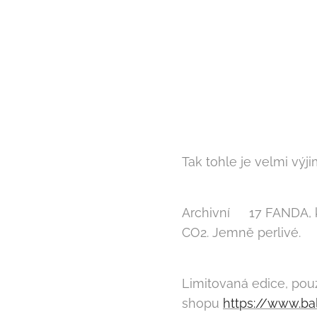
Tak tohle je velmi výji
Archivní 🍺17 FANDA, 
CO2. Jemně perlivé.
Limitovaná edice, pou
shopu
https://www.ba