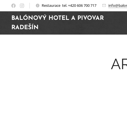
Restaurace tel. +420 606 700 717
info@balon
BALÓNOVÝ HOTEL A PIVOVAR
RADEŠÍN
A